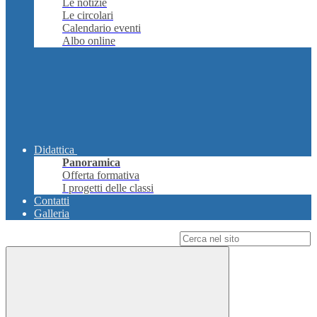
Le notizie
Le circolari
Calendario eventi
Albo online
Didattica
Panoramica
Offerta formativa
I progetti delle classi
Contatti
Galleria
Campo di ricerca per le pagine del sito