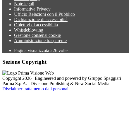
Note legali
Informativa Privacy
Ufficio Relazioni con il Pubblico
Dichiarazione di accessibilità
Obiettivi di accessibilità
Whistleblowing
Gestione consensi cookie
Amministrazione trasparente
Pagina visualizzata
226
volte
Sezione Copyright
Copyright 2026 | Engineered and powered by Gruppo Spaggiari
Parma S.p.A. | Divisione Publishing & New Social Media
Disclaimer trattamento dati personali