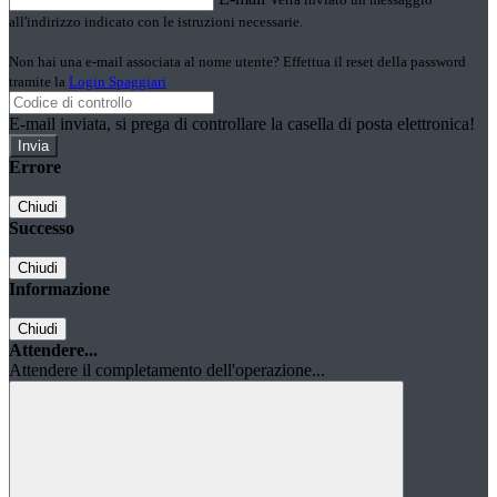
all'indirizzo indicato con le istruzioni necessarie.
Non hai una e-mail associata al nome utente? Effettua il reset della password
tramite la
Login Spaggiari
E-mail inviata, si prega di controllare la casella di posta elettronica!
Errore
Chiudi
Successo
Chiudi
Informazione
Chiudi
Attendere...
Attendere il completamento dell'operazione...