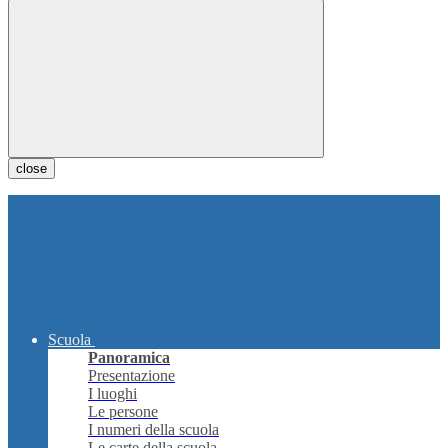
close
Scuola
Panoramica
Presentazione
I luoghi
Le persone
I numeri della scuola
Le carte della scuola