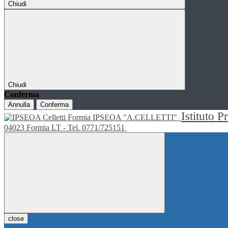
Chiudi
Chiudi
Conferma
Annulla
Conferma
Istituto P
IPSEOA "A.CELLETTI"
04023 Formia LT - Tel. 0771/725151
close