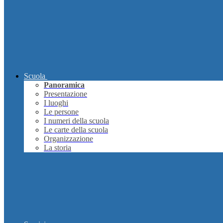
Scuola
Panoramica
Presentazione
I luoghi
Le persone
I numeri della scuola
Le carte della scuola
Organizzazione
La storia