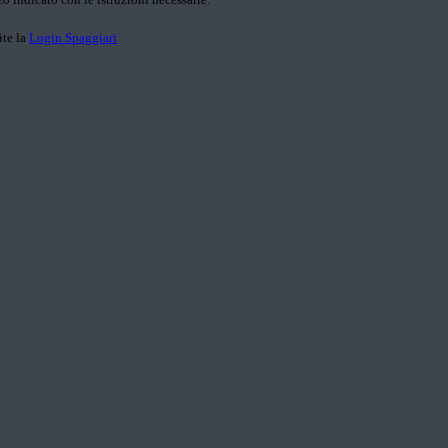
ite la
Login Spaggiari