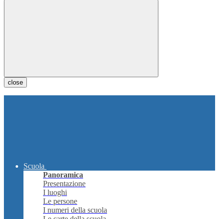
close
Scuola
Panoramica
Presentazione
I luoghi
Le persone
I numeri della scuola
Le carte della scuola