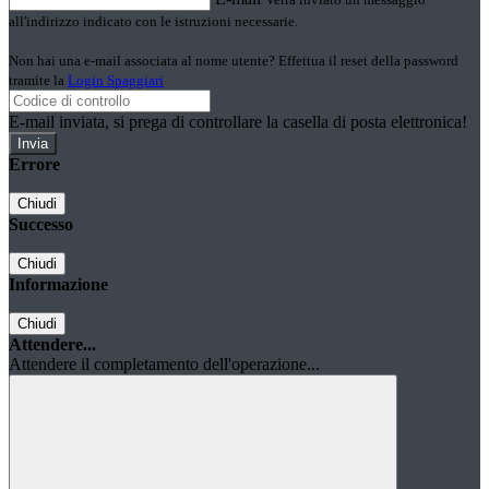
all'indirizzo indicato con le istruzioni necessarie.
Non hai una e-mail associata al nome utente? Effettua il reset della password
tramite la
Login Spaggiari
E-mail inviata, si prega di controllare la casella di posta elettronica!
Errore
Chiudi
Successo
Chiudi
Informazione
Chiudi
Attendere...
Attendere il completamento dell'operazione...