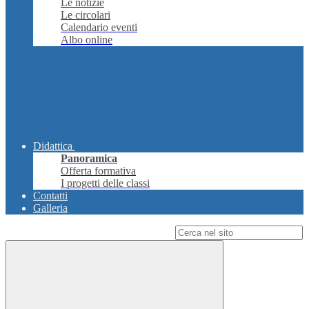
Le notizie
Le circolari
Calendario eventi
Albo online
Didattica
Panoramica
Offerta formativa
I progetti delle classi
Contatti
Galleria
Campo di ricerca per le pagine del sito