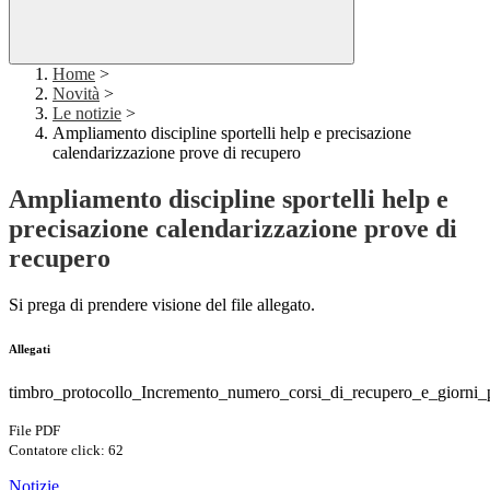
Home
>
Novità
>
Le notizie
>
Ampliamento discipline sportelli help e precisazione
calendarizzazione prove di recupero
Ampliamento discipline sportelli help e
precisazione calendarizzazione prove di
recupero
Si prega di prendere visione del file allegato.
Allegati
timbro_protocollo_Incremento_numero_corsi_di_recupero_e_giorni_
File PDF
Contatore click: 62
Notizie