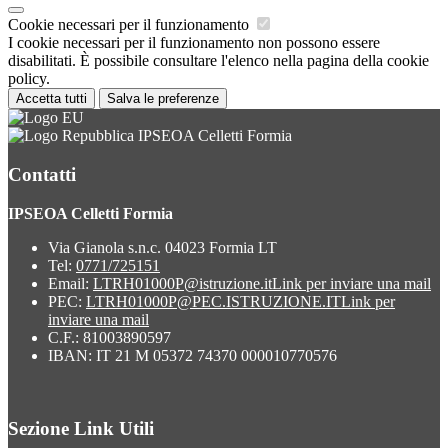
Cookie necessari per il funzionamento
I cookie necessari per il funzionamento non possono essere
disabilitati. È possibile consultare l'elenco nella pagina della cookie
policy.
Accetta tutti
Salva le preferenze
IPSEOA Celletti Formia
Contatti
IPSEOA Celletti Formia
Via Gianola s.n.c. 04023 Formia LT
Tel:
0771/725151
Email:
LTRH01000P@istruzione.it
Link per inviare una mail
PEC:
LTRH01000P@PEC.ISTRUZIONE.IT
Link per
inviare una mail
C.F.: 81003890597
IBAN: IT 21 M 05372 74370 000010770576
Sezione Link Utili