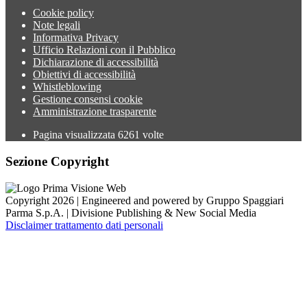
Cookie policy
Note legali
Informativa Privacy
Ufficio Relazioni con il Pubblico
Dichiarazione di accessibilità
Obiettivi di accessibilità
Whistleblowing
Gestione consensi cookie
Amministrazione trasparente
Pagina visualizzata
6261
volte
Sezione Copyright
Copyright 2026 | Engineered and powered by Gruppo Spaggiari
Parma S.p.A. | Divisione Publishing & New Social Media
Disclaimer trattamento dati personali