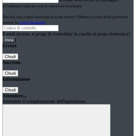
all'indirizzo indicato con le istruzioni necessarie.
Non hai una e-mail associata al nome utente? Effettua il reset della password
tramite la
Login Spaggiari
E-mail inviata, si prega di controllare la casella di posta elettronica!
Errore
Chiudi
Successo
Chiudi
Informazione
Chiudi
Attendere...
Attendere il completamento dell'operazione...