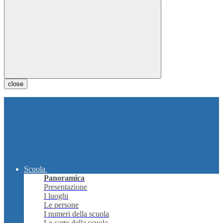
close
Scuola
Panoramica
Presentazione
I luoghi
Le persone
I numeri della scuola
Le carte della scuola