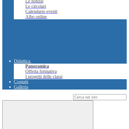
Le notizie
Le circolari
Calendario eventi
Albo online
Didattica
Panoramica
Offerta formativa
I progetti delle classi
Contatti
Galleria
Campo di ricerca per le pagine del sito