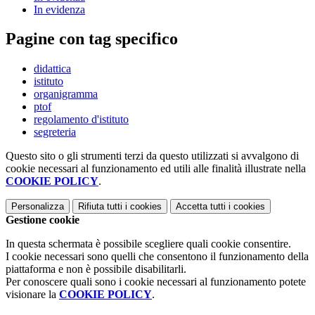
In evidenza
Pagine con tag specifico
didattica
istituto
organigramma
ptof
regolamento d'istituto
segreteria
Questo sito o gli strumenti terzi da questo utilizzati si avvalgono di
cookie necessari al funzionamento ed utili alle finalità illustrate nella
COOKIE POLICY
.
Personalizza
Rifiuta tutti
i cookies
Accetta tutti
i cookies
Gestione cookie
In questa schermata è possibile scegliere quali cookie consentire.
I cookie necessari sono quelli che consentono il funzionamento della
piattaforma e non è possibile disabilitarli.
Per conoscere quali sono i cookie necessari al funzionamento potete
visionare la
COOKIE POLICY
.