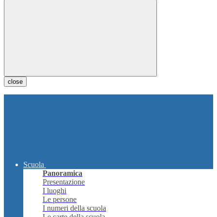
close
Scuola
Panoramica
Presentazione
I luoghi
Le persone
I numeri della scuola
Le carte della scuola