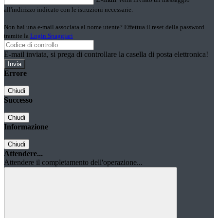
all'indirizzo indicato con le istruzioni necessarie.
Non hai una e-mail associata al nome utente? Effettua il reset della password
tramite la
Login Spaggiari
E-mail inviata, si prega di controllare la casella di posta elettronica!
Errore
Chiudi
Successo
Chiudi
Informazione
Chiudi
Attendere...
Attendere il completamento dell'operazione...