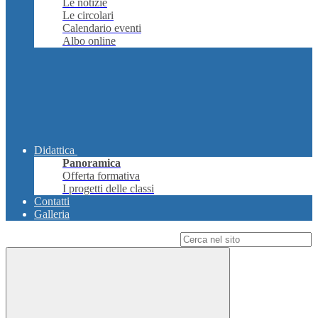
Le notizie
Le circolari
Calendario eventi
Albo online
Didattica
Panoramica
Offerta formativa
I progetti delle classi
Contatti
Galleria
Campo di ricerca per le pagine del sito