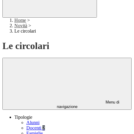
Home
>
Novità
>
Le circolari
Le circolari
Menu di
navigazione
Tipologie
Alunni
Docenti
2
Famiglie