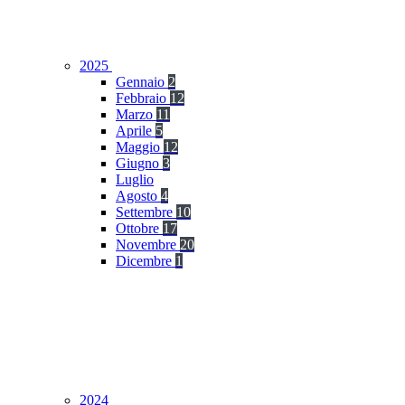
2025
Gennaio
2
Febbraio
12
Marzo
11
Aprile
5
Maggio
12
Giugno
3
Luglio
Agosto
4
Settembre
10
Ottobre
17
Novembre
20
Dicembre
1
2024