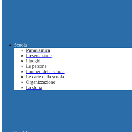
Scuola
Panoramica
Presentazione
I luoghi
Le persone
I numeri della scuola
Le carte della scuola
Organizzazione
La storia