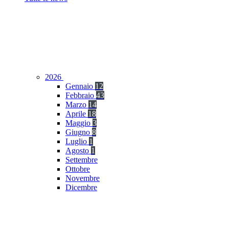
2026
Gennaio
12
Febbraio
43
Marzo
14
Aprile
18
Maggio
3
Giugno
8
Luglio
1
Agosto
1
Settembre
Ottobre
Novembre
Dicembre