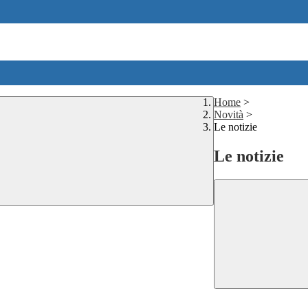
Home
>
Novità
>
Le notizie
Le notizie