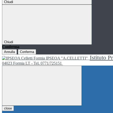
Chiudi
Chiudi
Conferma
Annulla
Conferma
Istituto P
IPSEOA "A.CELLETTI"
04023 Formia LT - Tel. 0771/725151
close