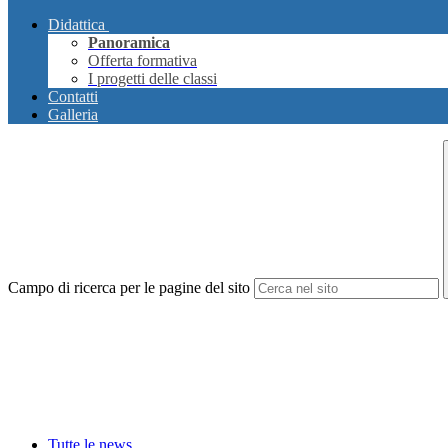
Didattica
Panoramica
Offerta formativa
I progetti delle classi
Contatti
Galleria
Campo di ricerca per le pagine del sito
Tutte le news