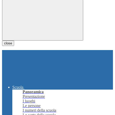
close
Scuola
Panoramica
Presentazione
I luoghi
Le persone
I numeri della scuola
Le carte della scuola