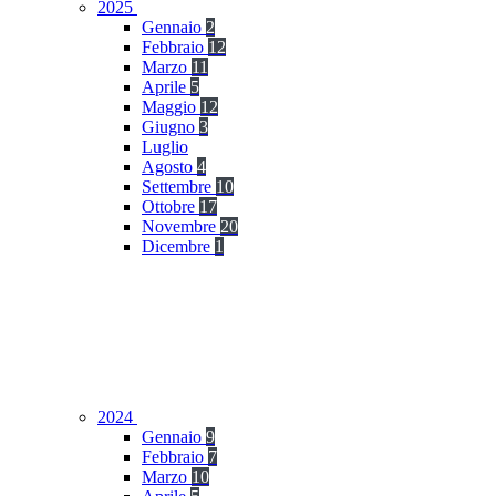
2025
Gennaio
2
Febbraio
12
Marzo
11
Aprile
5
Maggio
12
Giugno
3
Luglio
Agosto
4
Settembre
10
Ottobre
17
Novembre
20
Dicembre
1
2024
Gennaio
9
Febbraio
7
Marzo
10