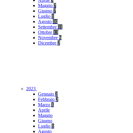
Aprile
5
Maggio
7
Giugno
7
Luglio
1
Agosto
10
Settembre
11
Ottobre
13
Novembre
6
Dicembre
2
2023
Gennaio
2
Febbraio
2
Marzo
1
Aprile
Maggio
Giugno
Luglio
1
Agosto