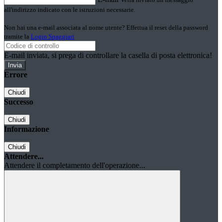
all'indirizzo indicato con le istruzioni necessarie.
Non hai una e-mail associata al nome utente? Effettua il reset della password
tramite la
Login Spaggiari
E-mail inviata, si prega di controllare la casella di posta elettronica!
Errore
Chiudi
Successo
Chiudi
Informazione
Chiudi
Attendere...
Attendere il completamento dell'operazione...