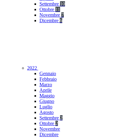
Settembre
10
Ottobre
11
Novembre
7
Dicembre
6
2022
Gennaio
Febbraio
Marzo
Aprile
Maggio
Giugno
Luglio
Agosto
Settembre
2
Ottobre
2
Novembre
Dicembre