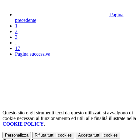
Pagina
precedente
1
2
3
...
17
Pagina successiva
Questo sito o gli strumenti terzi da questo utilizzati si avvalgono di
cookie necessari al funzionamento ed utili alle finalità illustrate nella
COOKIE POLICY
.
Personalizza
Rifiuta tutti
i cookies
Accetta tutti
i cookies