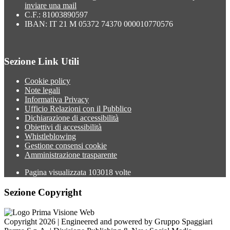
inviare una mail
C.F.: 81003890597
IBAN: IT 21 M 05372 74370 000010770576
Sezione Link Utili
Cookie policy
Note legali
Informativa Privacy
Ufficio Relazioni con il Pubblico
Dichiarazione di accessibilità
Obiettivi di accessibilità
Whistleblowing
Gestione consensi cookie
Amministrazione trasparente
Pagina visualizzata
103018
volte
Sezione Copyright
Copyright 2026 | Engineered and powered by Gruppo Spaggiari