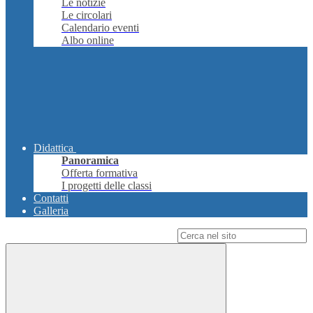
Le notizie
Le circolari
Calendario eventi
Albo online
Didattica
Panoramica
Offerta formativa
I progetti delle classi
Contatti
Galleria
Campo di ricerca per le pagine del sito