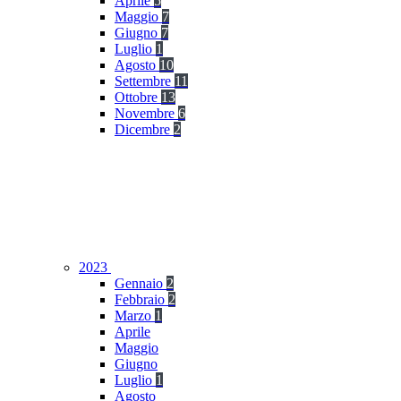
Aprile
5
Maggio
7
Giugno
7
Luglio
1
Agosto
10
Settembre
11
Ottobre
13
Novembre
6
Dicembre
2
2023
Gennaio
2
Febbraio
2
Marzo
1
Aprile
Maggio
Giugno
Luglio
1
Agosto