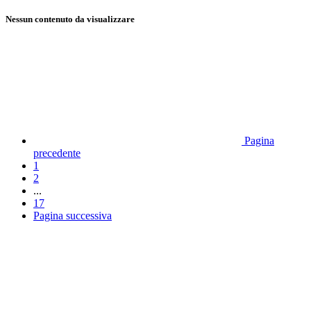
Nessun contenuto da visualizzare
Pagina
precedente
1
2
...
17
Pagina successiva