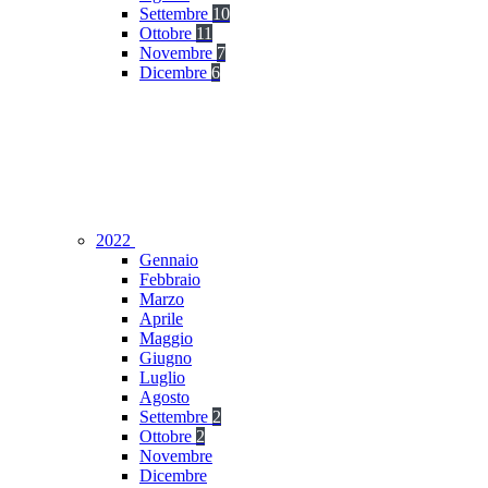
Settembre
10
Ottobre
11
Novembre
7
Dicembre
6
2022
Gennaio
Febbraio
Marzo
Aprile
Maggio
Giugno
Luglio
Agosto
Settembre
2
Ottobre
2
Novembre
Dicembre