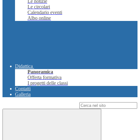
Le notizie
Le circolari
Calendario eventi
Albo online
Didattica
Panoramica
Offerta formativa
I progetti delle classi
Contatti
Galleria
Campo di ricerca per le pagine del sito