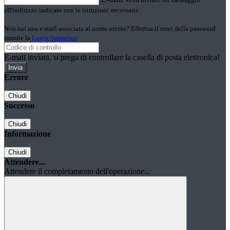
all'indirizzo indicato con le istruzioni necessarie.
Non hai una e-mail associata al nome utente? Effettua il reset della password
tramite la
Login Spaggiari
E-mail inviata, si prega di controllare la casella di posta elettronica!
Errore
Chiudi
Successo
Chiudi
Informazione
Chiudi
Attendere...
Attendere il completamento dell'operazione...