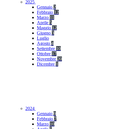
2025
Gennaio
2
Febbraio
12
Marzo
11
Aprile
5
Maggio
12
Giugno
3
Luglio
Agosto
4
Settembre
10
Ottobre
17
Novembre
20
Dicembre
1
2024
Gennaio
9
Febbraio
7
Marzo
10