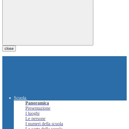
close
Scuola
Panoramica
Presentazione
I luoghi
Le persone
I numeri della scuola
Le carte della scuola